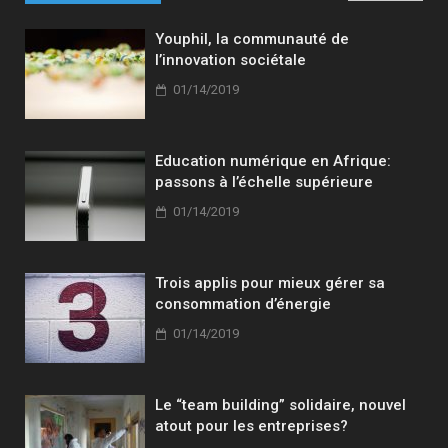
Youphil, la communauté de
l’innovation sociétale
01/14/2019
Education numérique en Afrique:
passons à l’échelle supérieure
01/14/2019
Trois applis pour mieux gérer sa
consommation d’énergie
01/14/2019
Le “team building” solidaire, nouvel
atout pour les entreprises?