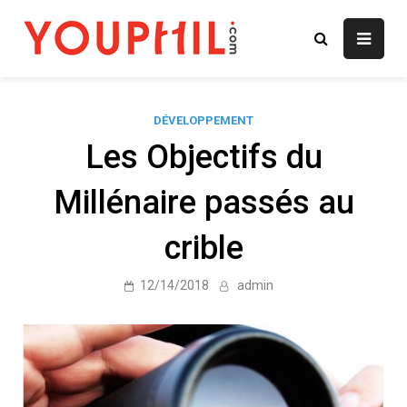
Skip
to
youphil.com
content
DÉVELOPPEMENT
Les Objectifs du
Millénaire passés au
crible
12/14/2018
admin