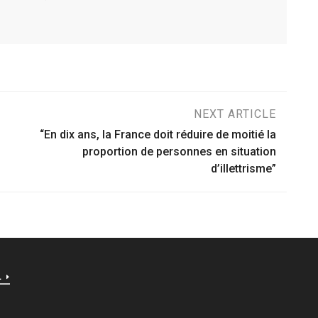
NEXT ARTICLE
“En dix ans, la France doit réduire de moitié la
proportion de personnes en situation
d’illettrisme”
L