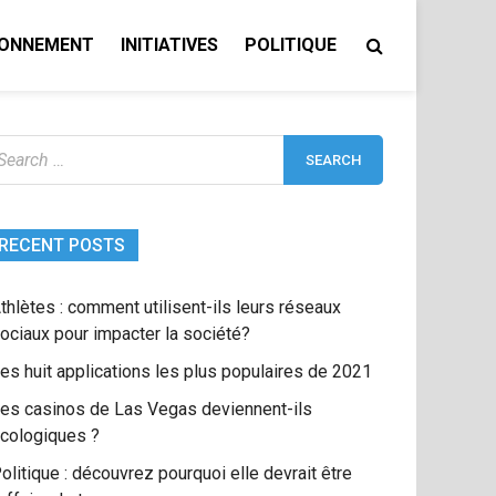
RONNEMENT
INITIATIVES
POLITIQUE
earch
r:
RECENT POSTS
thlètes : comment utilisent-ils leurs réseaux
ociaux pour impacter la société?
es huit applications les plus populaires de 2021
es casinos de Las Vegas deviennent-ils
cologiques ?
olitique : découvrez pourquoi elle devrait être