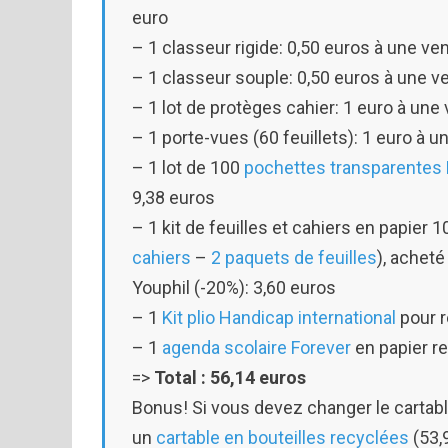
euro
– 1 classeur rigide: 0,50 euros à une v
– 1 classeur souple: 0,50 euros à une 
– 1 lot de protèges cahier: 1 euro à un
– 1 porte-vues (60 feuillets): 1 euro à
– 1 lot de 100
pochettes transparentes
9,38 euros
– 1 kit de feuilles et cahiers en papier 
cahiers
–
2 paquets de feuilles
), acheté
Youphil (-20%): 3,60 euros
– 1
Kit plio Handicap international
pour r
– 1
agenda scolaire Forever
en papier r
=>
Total : 56,14 euros
Bonus! Si vous devez changer le cartabl
un
cartable en bouteilles recyclées
(53,