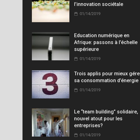
l’innovation sociétale
01/14/2019
Education numérique en
Afrique: passons à l’échelle
supérieure
01/14/2019
Trois applis pour mieux gére
sa consommation d’énergie
01/14/2019
Le “team building” solidaire,
nouvel atout pour les
entreprises?
01/14/2019