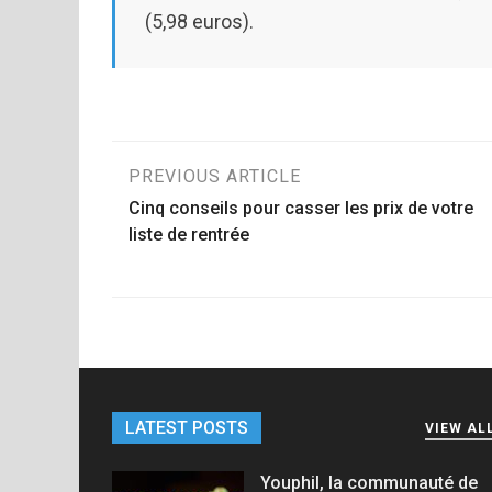
(5,98 euros).
Post
PREVIOUS ARTICLE
Cinq conseils pour casser les prix de votre
navigation
liste de rentrée
LATEST POSTS
VIEW AL
Youphil, la communauté de