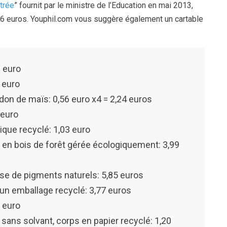
ntrée
” fournit par le ministre de l’Education en mai 2013,
56 euros. Youphil.com vous suggère également un cartable
6 euro
 euro
don de maïs: 0,56 euro x4 = 2,24 euros
 euro
ique recyclé: 1,03 euro
en bois de forêt gérée écologiquement: 3,99
ase de pigments naturels: 5,85 euros
 un emballage recyclé: 3,77 euros
 euro
sans solvant, corps en papier recyclé: 1,20