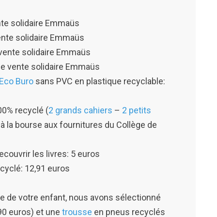
ente solidaire Emmaüs
vente solidaire Emmaüs
e vente solidaire Emmaüs
 une vente solidaire Emmaüs
 Eco Buro
sans PVC en plastique recyclable:
100% recyclé (
2 grands cahiers
–
2 petits
 à la bourse aux fournitures du Collège de
ecouvrir les livres: 5 euros
ecyclé: 12,91 euros
e de votre enfant, nous avons sélectionné
90 euros) et une
trousse
en pneus recyclés