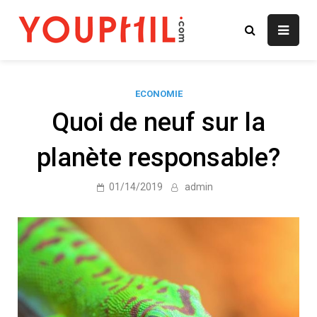
Skip
to
youphil.com
content
ECONOMIE
Quoi de neuf sur la
planète responsable?
01/14/2019
admin