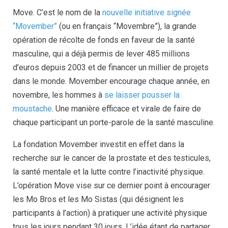
Move. C’est le nom de la
nouvelle initiative signée
“Movember”
(ou en français “Movembre”), la grande
opération de récolte de fonds en faveur de la santé
masculine, qui a déjà permis de lever 485 millions
d’euros depuis 2003 et de financer un millier de projets
dans le monde. Movember encourage chaque année, en
novembre, les hommes à
se laisser pousser la
moustache
. Une manière efficace et virale de faire de
chaque participant un porte-parole de la santé masculine.
La fondation Movember investit en effet dans la
recherche sur le cancer de la prostate et des testicules,
la santé mentale et la lutte contre l’inactivité physique.
L’opération Move vise sur ce dernier point à encourager
les Mo Bros et les Mo Sistas (qui désignent les
participants à l’action) à pratiquer une activité physique
tous les jours pendant 30 jours. L’idée étant de partager