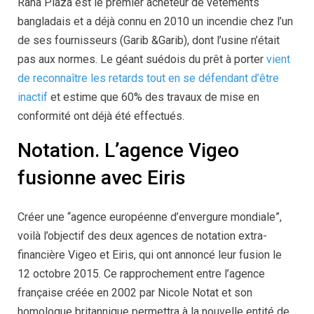
Rana Plaza est le premier acheteur de vêtements
bangladais et a déjà connu en 2010 un incendie chez l’un
de ses fournisseurs (Garib &Garib), dont l’usine n’était
pas aux normes. Le géant suédois du prêt à porter
vient
de reconnaître les retards tout en se défendant d’être
inactif
et estime que 60% des travaux de mise en
conformité ont déjà été effectués.
Notation. L’agence Vigeo
fusionne avec Eiris
Créer une “agence européenne d’envergure mondiale”,
voilà l’objectif des deux agences de notation extra-
financière Vigeo et Eiris, qui ont annoncé leur fusion le
12 octobre 2015. Ce rapprochement entre l’agence
française créée en 2002 par Nicole Notat et son
homologue britannique permettra à la nouvelle entité de