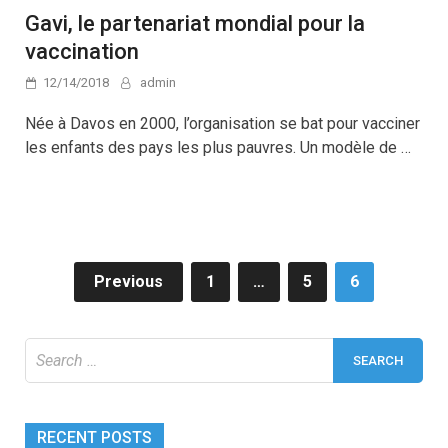
Gavi, le partenariat mondial pour la
vaccination
12/14/2018
admin
Née à Davos en 2000, l’organisation se bat pour vacciner
les enfants des pays les plus pauvres. Un modèle de …
Posts
Previous
1
…
5
6
navigation
Search
for:
RECENT POSTS